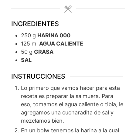
INGREDIENTES
250
g
HARINA 000
125
ml
AGUA CALIENTE
50
g
GRASA
SAL
INSTRUCCIONES
Lo primero que vamos hacer para esta
receta es preparar la salmuera. Para
eso, tomamos el agua caliente o tibia, le
agregamos una cucharadita de sal y
mezclamos bien.
En un bolw tenemos la harina a la cual