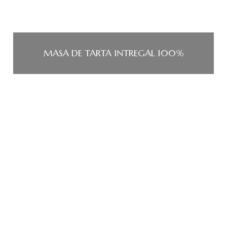
MASA DE TARTA INTREGAL 100%