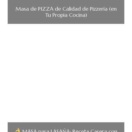
Masa de PIZZA de Calidad de Pizzería (en
Tu Propia Cocina)
MASA para LASAÑA: Receta Casera con