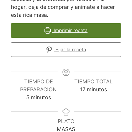
hogar, deja de comprar y anímate a hacer
esta rica masa.
Imprimir receta
Fijar la receta
TIEMPO DE
TIEMPO TOTAL
minutos
PREPARACIÓN
17
minutos
minutos
5
minutos
PLATO
MASAS