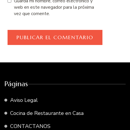
Guarda mi nombre, correo electrónico y
web en este navegador para la próxima
vez que comente.
Páginas
Aviso Legal
Cocina de Restaurante en Casa
CONTACTANOS