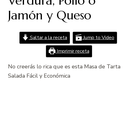
Verdura, Pollo o
Jamón y Queso
Saltar a la receta
Jump to Video
Imprimir receta
No creerás lo rica que es esta Masa de Tarta
Salada Fácil y Económica