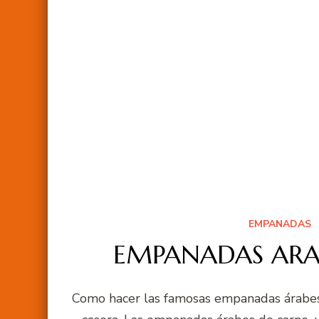
EMPANADAS
EMPANADAS ARABE
Como hacer las famosas empanadas árabes