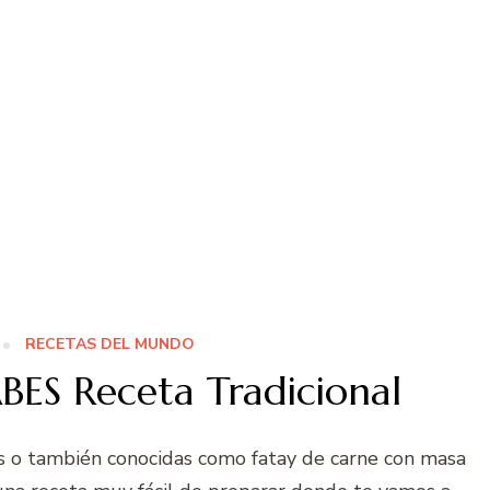
RECETAS DEL MUNDO
S Receta Tradicional
 o también conocidas como fatay de carne con masa