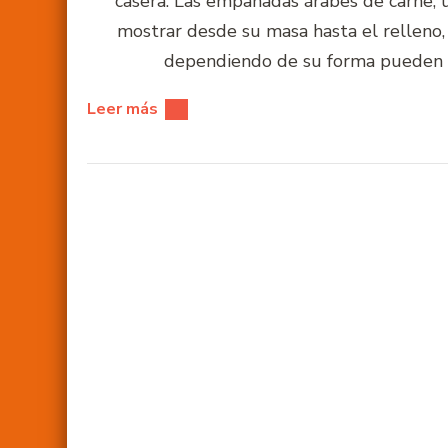
casera. Las empanadas árabes de carne, 
mostrar desde su masa hasta el relleno
dependiendo de su forma pueden l
Leer más