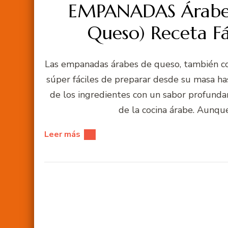
EMPANADAS Árabes
Queso) Receta Fá
Las empanadas árabes de queso, también con
súper fáciles de preparar desde su masa has
de los ingredientes con un sabor profunda
de la cocina árabe. Aunq
Leer más