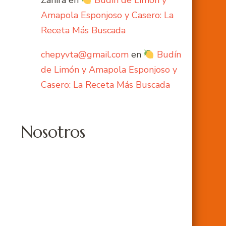
Amapola Esponjoso y Casero: La
Receta Más Buscada
chepyvta@gmail.com
en
Budín
de Limón y Amapola Esponjoso y
Casero: La Receta Más Buscada
Nosotros