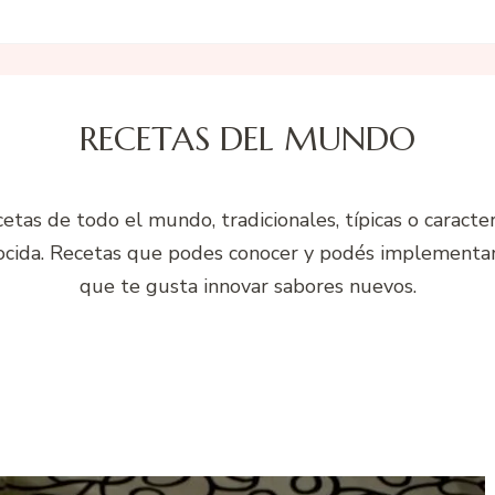
RECETAS DEL MUNDO
etas de todo el mundo, tradicionales, típicas o caracterí
ocida. Recetas que podes conocer y podés implementar e
que te gusta innovar sabores nuevos.