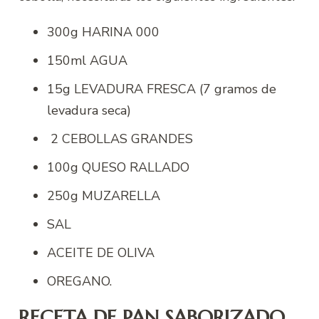
300g HARINA 000
150ml AGUA
15g LEVADURA FRESCA (7 gramos de
levadura seca)
2 CEBOLLAS GRANDES
100g QUESO RALLADO
250g MUZARELLA
SAL
ACEITE DE OLIVA
OREGANO.
RECETA DE PAN SABORIZADO