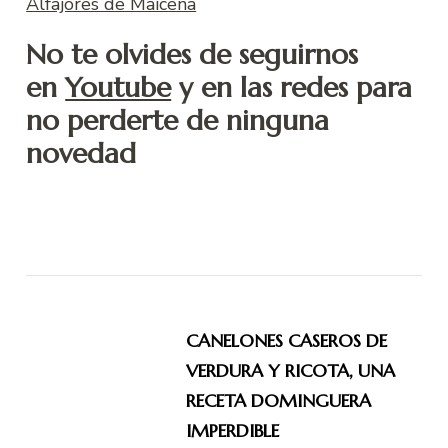
Alfajores de Maicena
No te olvides de seguirnos
en
Youtube
y en las redes para
no perderte de ninguna
novedad
Navegación
de
CANELONES CASEROS DE
entradas
VERDURA Y RICOTA, UNA
RECETA DOMINGUERA
IMPERDIBLE