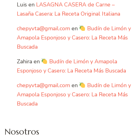
Luis
en
LASAGNA CASERA de Carne –
Lasaña Casera: La Receta Original Italiana
chepyvta@gmail.com
en
Budín de Limón y
Amapola Esponjoso y Casero: La Receta Más
Buscada
Zahira
en
Budín de Limón y Amapola
Esponjoso y Casero: La Receta Más Buscada
chepyvta@gmail.com
en
Budín de Limón y
Amapola Esponjoso y Casero: La Receta Más
Buscada
Nosotros