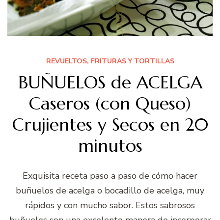
REVUELTOS, FRITURAS Y TORTILLAS
BUÑUELOS de ACELGA
Caseros (con Queso)
Crujientes y Secos en 20
minutos
Exquisita receta paso a paso de cómo hacer
buñuelos de acelga o bocadillo de acelga, muy
rápidos y con mucho sabor. Estos sabrosos
buñuelos son una excelente manera de incorporar