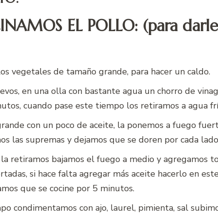
AMOS EL POLLO: (para darl
os vegetales de tamaño grande, para hacer un caldo.
evos, en una olla con bastante agua un chorro de vina
utos, cuando pase este tiempo los retiramos a agua frí
grande con un poco de aceite, la ponemos a fuego fuer
os las supremas y dejamos que se doren por cada lado
 la retiramos bajamos el fuego a medio y agregamos to
rtadas, si hace falta agregar más aceite hacerlo en es
mos que se cocine por 5 minutos.
po condimentamos con ajo, laurel, pimienta, sal subim