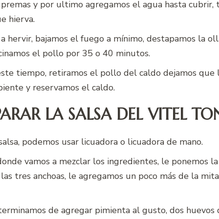
premas y por ultimo agregamos el agua hasta cubrir, t
e hierva.
a hervir, bajamos el fuego a mínimo, destapamos la oll
cinamos el pollo por 35 o 40 minutos.
ste tiempo, retiramos el pollo del caldo dejamos que 
ente y reservamos el caldo.
RAR LA SALSA DEL VITEL TON
 salsa, podemos usar licuadora o licuadora de mano.
 donde vamos a mezclar los ingredientes, le ponemos la
, las tres anchoas, le agregamos un poco más de la mit
 terminamos de agregar pimienta al gusto, dos huevos d