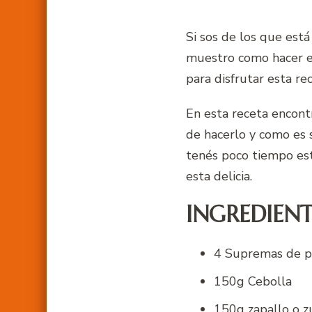
Si sos de los que está
muestro como hacer el
para disfrutar esta rec
En esta receta encont
de hacerlo y como es su
tenés poco tiempo es
esta delicia.
INGREDIENT
4 Supremas de p
150g Cebolla
150g zapallo o z