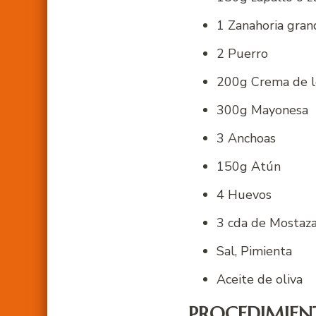
1 Zanahoria gran
2 Puerro
200g Crema de l
300g Mayonesa
3 Anchoas
150g Atún
4 Huevos
3 cda de Mostaz
Sal, Pimienta
Aceite de oliva
PROCEDIMIEN