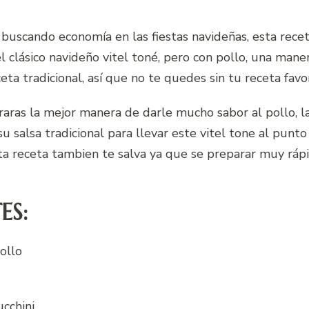
 buscando economía en las fiestas navideñas, esta receta
 clásico navideño vitel toné, pero con pollo, una mane
eta tradicional, así que no te quedes sin tu receta favor
raras la mejor manera de darle mucho sabor al pollo, 
 salsa tradicional para llevar este vitel tone al punto i
ta receta tambien te salva ya que se preparar muy rá
ES:
ollo
ucchini