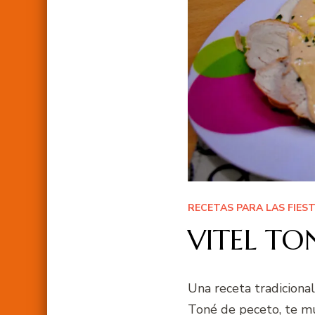
RECETAS PARA LAS FIES
VITEL TO
Una receta tradiciona
Toné de peceto, te mu