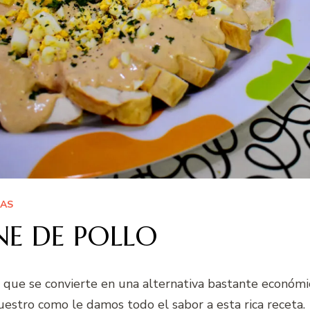
TAS
NE DE POLLO
l que se convierte en una alternativa bastante económic
estro como le damos todo el sabor a esta rica receta.