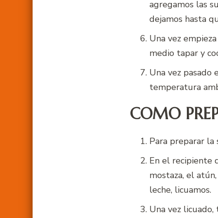
agregamos las su
dejamos hasta qu
Una vez empieza 
medio tapar y co
Una vez pasado e
temperatura ambi
COMO PREPA
Para preparar la
En el recipiente
mostaza, el atún
leche, licuamos.
Una vez licuado,