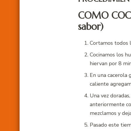
COMO COCIN
sabor)
Cortamos todos l
Cocinamos los hu
hiervan por 8 min
En una cacerola 
caliente agregam
Una vez doradas,
anteriormente co
mezclamos y deja
Pasado este tiem