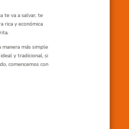
 te va a salvar, te
ra rica y económica
ita.
la manera más simple
deal y tradicional, si
pido, comencemos con