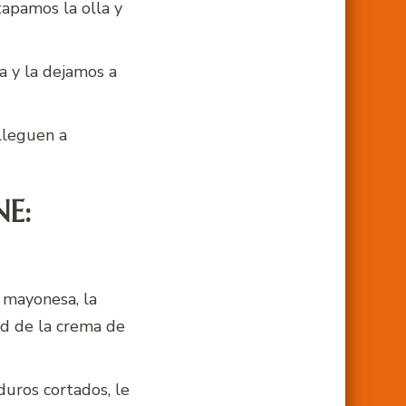
apamos la olla y
a y la dejamos a
lleguen a
E:
 mayonesa, la
ad de la crema de
uros cortados, le