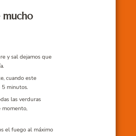
e mucho
gre y sal dejamos que
a.
te, cuando este
 5 minutos.
das las verduras
te momento,
os el fuego al máximo