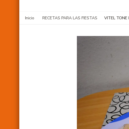
VITEL TONE
Inicio
RECETAS PARA LAS FIESTAS