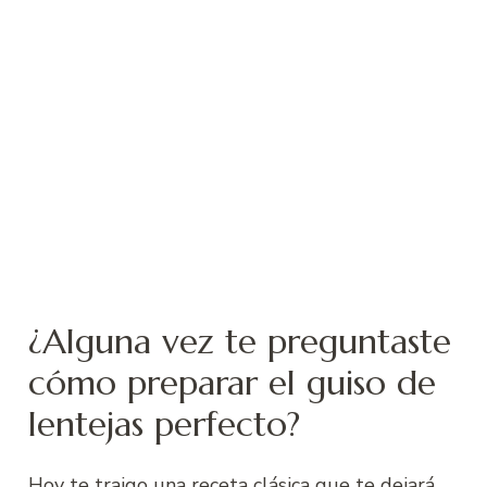
¿Alguna vez te preguntaste
cómo preparar el guiso de
lentejas perfecto?
Hoy te traigo una receta clásica que te dejará