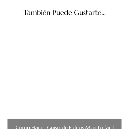
También Puede Gustarte...
Cómo Hacer Guiso de Fideos Moñito fácil