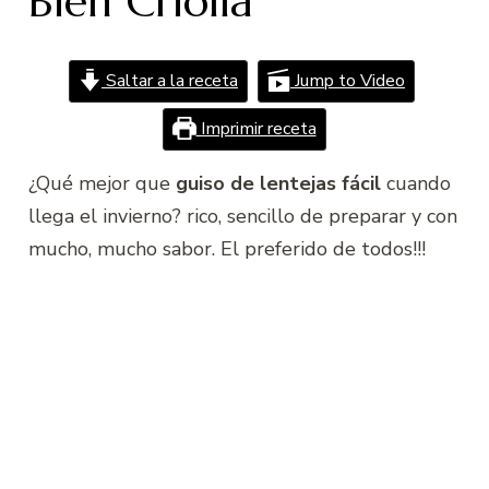
Bien Criolla
Saltar a la receta
Jump to Video
Imprimir receta
¿Qué mejor que
guiso de lentejas fácil
cuando
llega el invierno? rico, sencillo de preparar y con
mucho, mucho sabor. El preferido de todos!!!