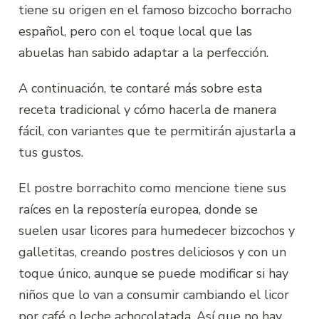
tiene su origen en el famoso bizcocho borracho
español, pero con el toque local que las
abuelas han sabido adaptar a la perfección.
A continuación, te contaré más sobre esta
receta tradicional y cómo hacerla de manera
fácil, con variantes que te permitirán ajustarla a
tus gustos.
El postre borrachito como mencione tiene sus
raíces en la repostería europea, donde se
suelen usar licores para humedecer bizcochos y
galletitas, creando postres deliciosos y con un
toque único, aunque se puede modificar si hay
niños que lo van a consumir cambiando el licor
por café o leche achocolatada. Así que no hay