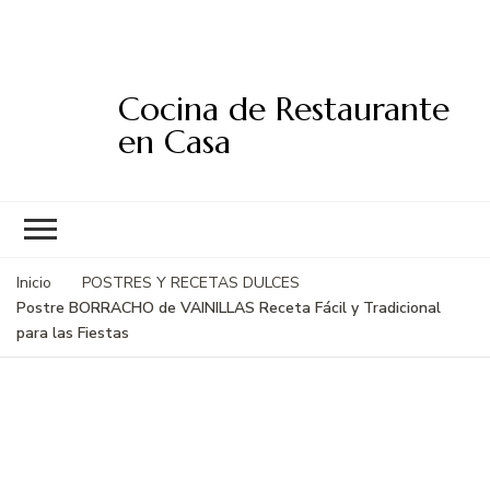
Cocina de Restaurante
en Casa
Inicio
POSTRES Y RECETAS DULCES
Postre BORRACHO de VAINILLAS Receta Fácil y Tradicional
para las Fiestas