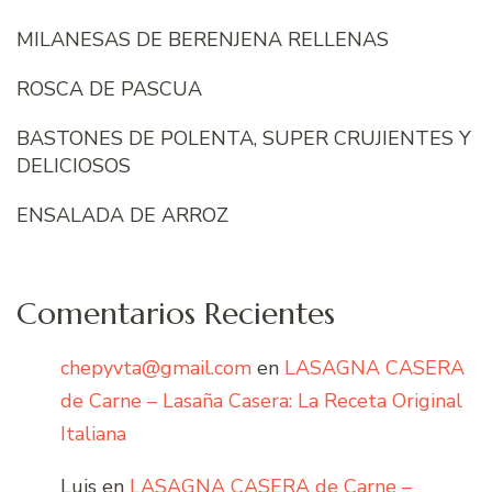
MILANESAS DE BERENJENA RELLENAS
ROSCA DE PASCUA
BASTONES DE POLENTA, SUPER CRUJIENTES Y
DELICIOSOS
ENSALADA DE ARROZ
Comentarios Recientes
chepyvta@gmail.com
en
LASAGNA CASERA
de Carne – Lasaña Casera: La Receta Original
Italiana
Luis
en
LASAGNA CASERA de Carne –