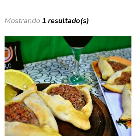
Mostrando
1 resultado(s)